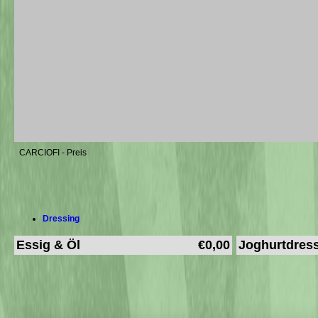
CARCIOFI - Preis
Dressing
Essig & Öl
€0,00
Joghurtdres